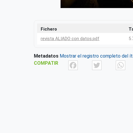
Fichero
T
revista ALIADO con datos.pdf
5.
Metadatos
Mostrar el registro completo del í
Facebook
Twit
COMPATIR