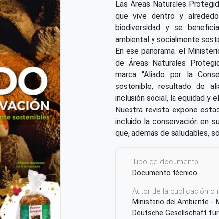
Las Áreas Naturales Protegid
que vive dentro y alrededor
biodiversidad y se benefic
ambiental y socialmente soste
En ese panorama, el Ministeri
de Áreas Naturales Proteg
marca “Aliado por la Conser
sostenible, resultado de al
inclusión social, la equidad y 
Nuestra revista expone estas 
incluido la conservación en s
que, además de saludables, s
Tipo de documento
Documento técnico
Autor de la publicación o
Ministerio del Ambiente -
Deutsche Gesellschaft für