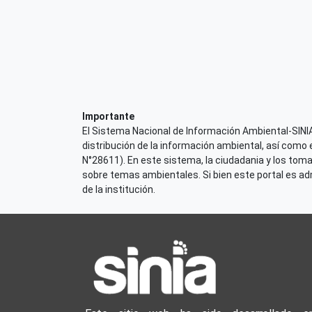
Importante
El Sistema Nacional de Información Ambiental-SINIA,
distribución de la información ambiental, así como 
N°28611). En este sistema, la ciudadania y los tom
sobre temas ambientales. Si bien este portal es admi
de la institución.