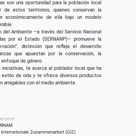
as son una oportunidad para la población local
 de estos territorios, quienes conservan la
ian económicamente de ella bajo un modelo
nible.
o del Ambiente —a través del Servicio Nacional
idas por el Estado (SERNANP)— promueve la
vación”, distinción que refleja el desarrollo
ianzas que apuestan por la conservación, la
el enfoque de género.
iniciativas, te acerca al poblador local que ha
u estilo de vida y te ofrece diversos productos
on amigables con el medio ambiente.
 recurso
 MINAM
 Internationale Zusammenarbeit (GIZ)