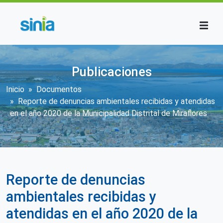
Pasar al contenido principal
Publicaciones
Sobrescribir enlaces de ayuda a la n
Inicio
Documentos
Reporte de denuncias ambientales recibidas y atendidas
en el año 2020 de la Municipalidad Distrital de Miraflores
Reporte de denuncias
ambientales recibidas y
atendidas en el año 2020 de la