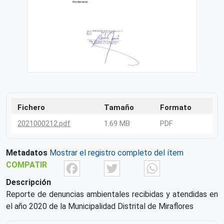
Fichero
Tamaño
Formato
2021000212.pdf
1.69 MB
PDF
Metadatos
Mostrar el registro completo del ítem
Facebook
Twitter
What
COMPATIR
Descripción
Reporte de denuncias ambientales recibidas y atendidas en
el año 2020 de la Municipalidad Distrital de Miraflores