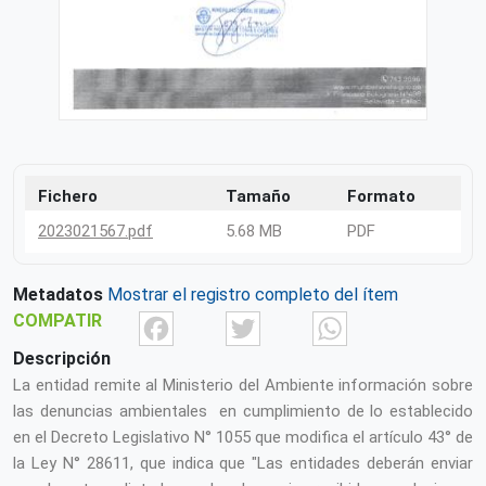
Fichero
Tamaño
Formato
2023021567.pdf
5.68 MB
PDF
Metadatos
Mostrar el registro completo del ítem
Facebook
Twitter
What
COMPATIR
Descripción
La entidad remite al Ministerio del Ambiente información sobre
las denuncias ambientales en cumplimiento de lo establecido
en el Decreto Legislativo N° 1055 que modifica el artículo 43° de
la Ley N° 28611, que indica que "Las entidades deberán enviar