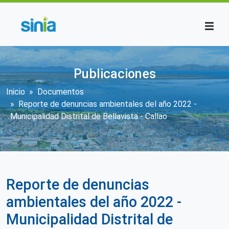
Pasar al contenido principal
Publicaciones
Sobrescribir enlaces de ayuda a la n
Inicio
Documentos
Reporte de denuncias ambientales del año 2022 -
Municipalidad Distrital de Bellavista - Callao
Reporte de denuncias
ambientales del año 2022 -
Municipalidad Distrital de