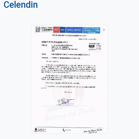
Celendin