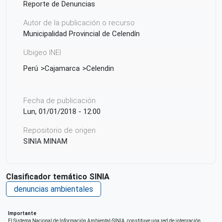
Reporte de Denuncias
Autor de la publicación o recurso
Municipalidad Provincial de Celendín
Ubigeo INEI
Perú
Cajamarca
Celendin
Fecha de publicación
Lun, 01/01/2018 - 12:00
Repositorio de origen
SINIA MINAM
Clasificador temático SINIA
denuncias ambientales
Importante
El Sistema Nacional de Información Ambiental-SINIA, constituye una red de integración