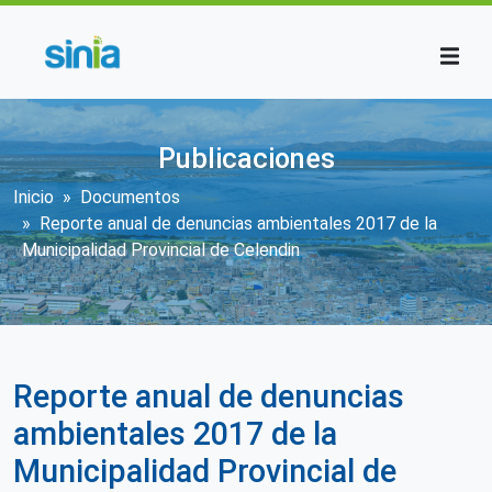
Pasar al contenido principal
Publicaciones
Sobrescribir enlaces de ayuda a la n
Inicio
Documentos
Reporte anual de denuncias ambientales 2017 de la
Municipalidad Provincial de Celendin
Reporte anual de denuncias
ambientales 2017 de la
Municipalidad Provincial de