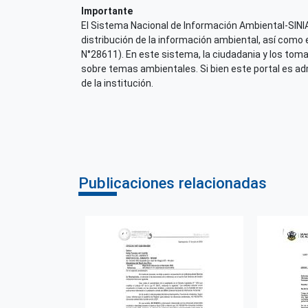
Importante
El Sistema Nacional de Información Ambiental-SINIA,
distribución de la información ambiental, así como 
N°28611). En este sistema, la ciudadania y los tom
sobre temas ambientales. Si bien este portal es admi
de la institución.
Publicaciones relacionadas