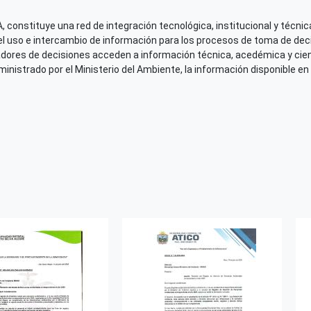
 constituye una red de integración tecnológica, institucional y técnica
el uso e intercambio de información para los procesos de toma de decis
adores de decisiones acceden a información técnica, acedémica y cien
nistrado por el Ministerio del Ambiente, la información disponible en 