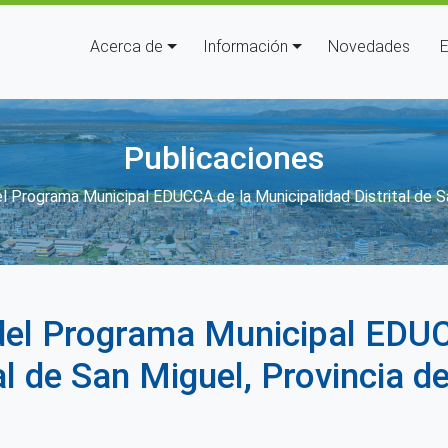
Navegación principal
Acerca de
Información
Novedades
E
Publicaciones
e ayuda a la navegación
l Programa Municipal EDUCCA de la Municipalidad Distrital de S
del Programa Municipal EDUC
al de San Miguel, Provincia 