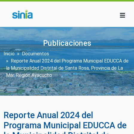
Pasar al contenido principal
Publicaciones
Sobrescribir enlaces de ayuda a la n
Inicio
Documentos
Reporte Anual 2024 del Programa Municipal EDUCCA de
la Municipalidad Distrital de Santa Rosa, Provincia de La
Mar, Región Ayacucho
Reporte Anual 2024 del
Programa Municipal EDUCCA de