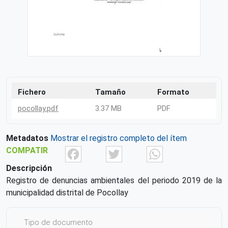
Fichero
Tamaño
Formato
pocollay.pdf
3.37 MB
PDF
Metadatos
Mostrar el registro completo del ítem
Facebook
Twitter
What
COMPATIR
Descripción
Registro de denuncias ambientales del periodo 2019 de la
municipalidad distrital de Pocollay
Tipo de documento