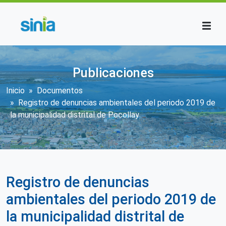
Pasar al contenido principal
Publicaciones
Sobrescribir enlaces de ayuda a la n
Inicio
Documentos
Registro de denuncias ambientales del periodo 2019 de
la municipalidad distrital de Pocollay
Registro de denuncias
ambientales del periodo 2019 de
la municipalidad distrital de