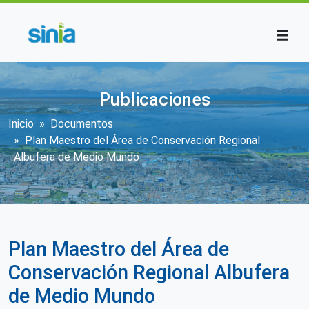
Pasar al contenido principal
Publicaciones
Sobrescribir enlaces de ayuda a la n
Inicio
Documentos
Plan Maestro del Área de Conservación Regional
Albufera de Medio Mundo
Plan Maestro del Área de
Conservación Regional Albufera
de Medio Mundo