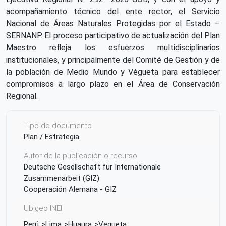
acompañamiento técnico del ente rector, el Servicio
Nacional de Áreas Naturales Protegidas por el Estado –
SERNANP. El proceso participativo de actualización del Plan
Maestro refleja los esfuerzos multidisciplinarios
institucionales, y principalmente del Comité de Gestión y de
la población de Medio Mundo y Végueta para establecer
compromisos a largo plazo en el Área de Conservación
Regional.
Tipo de documento
Plan / Estrategia
Autor de la publicación o recurso
Deutsche Gesellschaft für Internationale
Zusammenarbeit (GIZ)
Cooperación Alemana - GIZ
Ubigeo INEI
Perú
Lima
Huaura
Vegueta