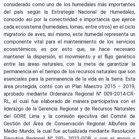
considerado como uno de los humedales más importantes
del país según la Estrategia Nacional de Humedales,
conocido así por la conectividad e importancia que ejerce
cada ecosistema (humedales, lomas, entre otros) en el ciclo
migratorio de aves; así mismo, este humedal representa un
componente vital para el mantenimiento de los servicios
ecosistémicos, es por esto que, se hace necesario
mantener la dispersión, el movimiento y el flujo genético
entre las áreas naturales, con la meta de garantizar la
permanencia en el tiempo de los recursos naturales que son
esenciales para la permanencia de la vida en la tierra. Esta
área protegida, contó con un Plan Maestro 2015 – 2019,
aprobado mediante Ordenanza Regional N° 009-2014-CR-
RL, el cual fue elaborado de manera participativa con el
liderazgo de la Gerencia Regional y de Recursos Naturales
del GORE Lima y la comisión ejecutiva del Comité de
Gestión del Área de Conservación Regional Albufera de
Medio Mundo, la cual fue actualizada mediante Resolución
Ejecutiva Regional N° 292- 2023-GOB, y con el apoyo y