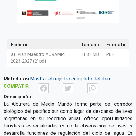
Fichero
Tamaño
Formato
01. Plan Maestro ACRAMM
11.81 MB
PDF
2023-2027 (2).pdf
Metadatos
Mostrar el registro completo del ítem
Facebook
Twitter
What
COMPATIR
Descripción
La Albufera de Medio Mundo forma parte del corredor
biológico del pacífico sur como lugar de descanso de aves
migratorias en su recorrido anual, ofrece oportunidades
turísticas especializadas como la observación de aves; y
desarrolla funciones de regulación del ciclo del agua. Es