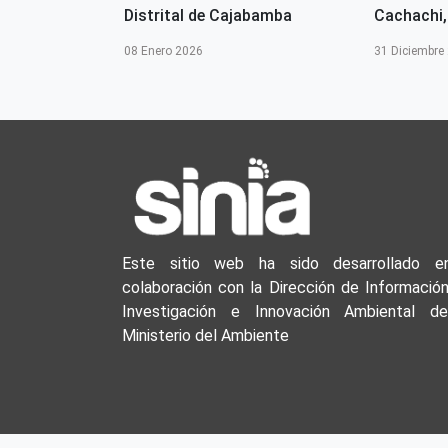
jabamba
Distrital de Cajabamba
Cachachi, 
08 Enero 2026
31 Diciembre
Este sitio web ha sido desarrollado e
colaboración con la Dirección de Información
Investigación e Innovación Ambiental de
Ministerio del Ambiente