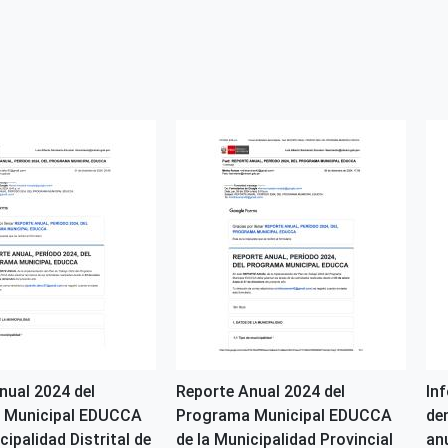
nual 2024 del
Reporte Anual 2024 del
In
 Municipal EDUCCA
Programa Municipal EDUCCA
de
cipalidad Distrital de
de la Municipalidad Provincial
an