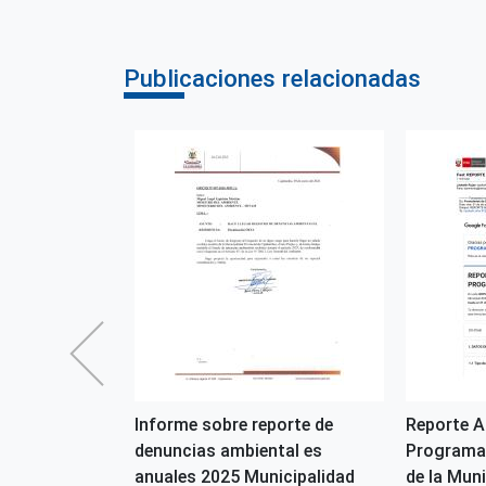
Publicaciones relacionadas
porte de
Informe sobre reporte de
Reporte A
tal es
denuncias ambiental es
Programa
icipalidad
anuales 2025 Municipalidad
de la Muni