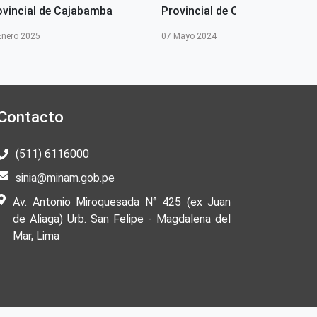
ovincial de Cajabamba
Provincial de Cajabamba
Enero 2025
07 Mayo 2024
Contacto
(511) 6116000
sinia@minam.gob.pe
Av. Antonio Miroquesada N° 425 (ex Juan
de Aliaga) Urb. San Felipe - Magdalena del
Mar, Lima