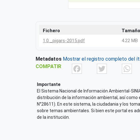
Fichero
Tamañ
1.0._pigars-2015.pdf
4.22 MB
Metadatos
Mostrar el registro completo del í
Facebook
Twit
COMPATIR
Importante
El Sistema Nacional de Información Ambiental-SINIA,
distribución de la información ambiental, así como 
N°28611). En este sistema, la ciudadania y los tom
sobre temas ambientales. Si bien este portal es admi
de la institución.