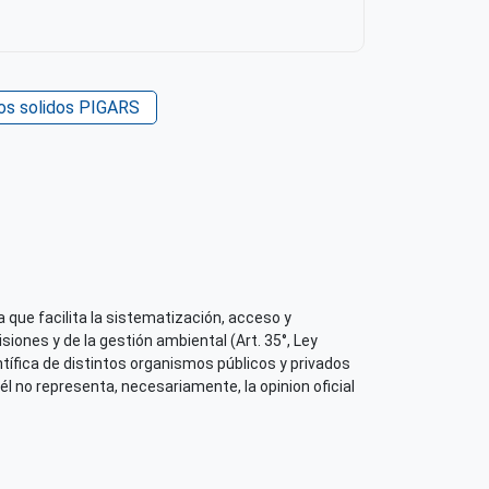
uos solidos PIGARS
 que facilita la sistematización, acceso y
iones y de la gestión ambiental (Art. 35°, Ley
tífica de distintos organismos públicos y privados
él no representa, necesariamente, la opinion oficial