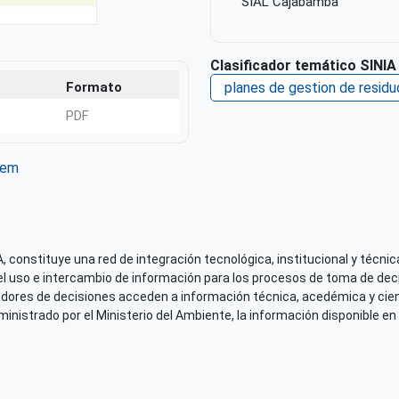
SIAL Cajabamba
Clasificador temático SINIA
planes de gestion de resid
o
Formato
PDF
tem
ter
WhatsApp
 constituye una red de integración tecnológica, institucional y técnica
el uso e intercambio de información para los procesos de toma de decis
adores de decisiones acceden a información técnica, acedémica y cien
nistrado por el Ministerio del Ambiente, la información disponible en 