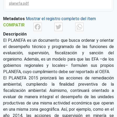
planefa.pdf
Metadatos
Mostrar el registro completo del ítem
Facebook
Twitter
What
COMPATIR
Descripción
El PLANEFA es un documento que busca ordenar y orientar
el desempeño técnico y programado de las funciones de
evaluación, supervisión, fiscalización y sanción del
organismo. Además, es un modelo para que las EFA –de los
gobiernos regionales y locales– formulen sus propios
PLANEFA, cuyo cumplimiento debe ser reportado al OEFA.
El PLANEFA 2015 priorizará las acciones de remediación
ambiental, cumpliendo la finalidad preventiva de la
fiscalización ambiental. Asimismo, continuará orientado a
evaluar de manera integral el desempeño de las unidades
productivas de una misma actividad económica que operan
en una misma zona geográfica. Así, por ejemplo, como en el
año 2014, las acciones de supervisión en minería se