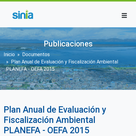
Pasar al contenido principal
Publicaciones
Sobrescribir enlaces de ayuda a la n
Inicio
Documentos
Plan Anual de Evaluación y Fiscalización Ambiental
PLANEFA - OEFA 2015
Plan Anual de Evaluación y
Fiscalización Ambiental
PLANEFA - OEFA 2015