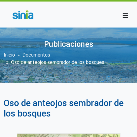
Pasar al contenido principal
Publicaciones
Sobrescribir enlaces de ayuda a la n
Inicio
Documentos
Oso de anteojos sembrador de los bosques
Oso de anteojos sembrador de
los bosques