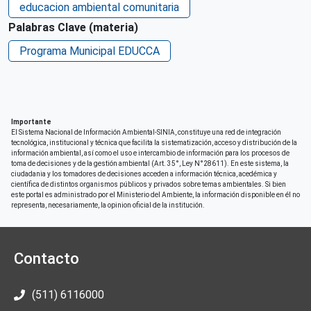
educacion ambiental comunitaria
Palabras Clave (materia)
Programa Municipal EDUCCA
Importante
El Sistema Nacional de Información Ambiental-SINIA, constituye una red de integración
tecnológica, institucional y técnica que facilita la sistematización, acceso y distribución de la
información ambiental, así como el uso e intercambio de información para los procesos de
toma de decisiones y de la gestión ambiental (Art. 35°, Ley N°28611). En este sistema, la
ciudadania y los tomadores de decisiones acceden a información técnica, acedémica y
científica de distintos organismos públicos y privados sobre temas ambientales. Si bien
este portal es administrado por el Ministerio del Ambiente, la información disponible en él no
representa, necesariamente, la opinion oficial de la institución.
Contacto
(511) 6116000