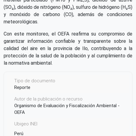
(SO₂), dióxido de nitrógeno (NO₂), sulfuro de hidrógeno (H₂S)
y monóxido de carbono (CO), además de condiciones
meteorológicas.
Con este monitoreo, el OEFA reafirma su compromiso de
garantizar información confiable y transparente sobre la
calidad del aire en la provincia de Ilo, contribuyendo a la
protección de la salud de la población y al cumplimiento de
la normativa ambiental.
Tipo de documento
Reporte
Autor de la publicación o recurso
Organismo de Evaluación y Fiscalización Ambiental -
OEFA
Ubigeo INEI
Perú