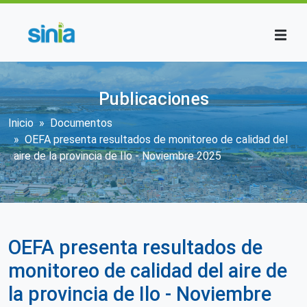
Pasar al contenido principal
Publicaciones
Sobrescribir enlaces de ayuda a la n
Inicio
Documentos
OEFA presenta resultados de monitoreo de calidad del
aire de la provincia de Ilo - Noviembre 2025
OEFA presenta resultados de
monitoreo de calidad del aire de
la provincia de Ilo - Noviembre