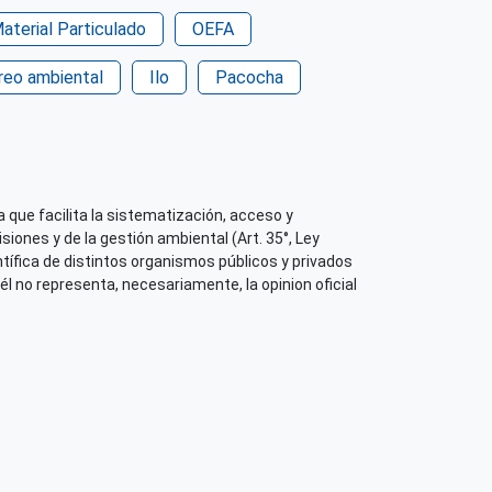
aterial Particulado
OEFA
reo ambiental
Ilo
Pacocha
 que facilita la sistematización, acceso y
iones y de la gestión ambiental (Art. 35°, Ley
tífica de distintos organismos públicos y privados
él no representa, necesariamente, la opinion oficial