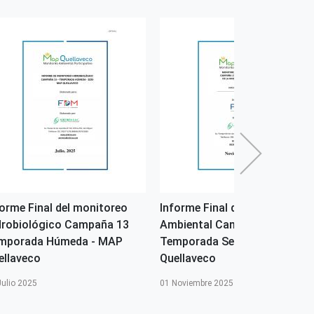
forme Final del monitoreo
Informe Final del monitoreo
drobiológico Campaña 13
Ambiental Campaña 13
mporada Húmeda - MAP
Temporada Seca - MAP
ellaveco
Quellaveco
Julio 2025
01 Noviembre 2025