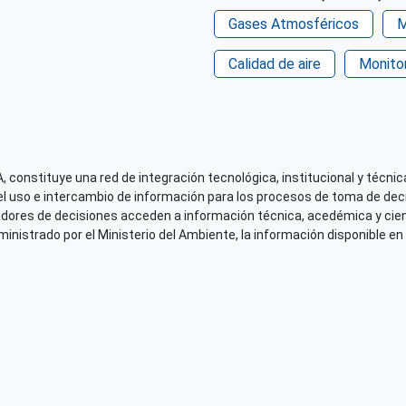
Gases Atmosféricos
M
Calidad de aire
Monito
 constituye una red de integración tecnológica, institucional y técnica
el uso e intercambio de información para los procesos de toma de decis
adores de decisiones acceden a información técnica, acedémica y cien
nistrado por el Ministerio del Ambiente, la información disponible en 