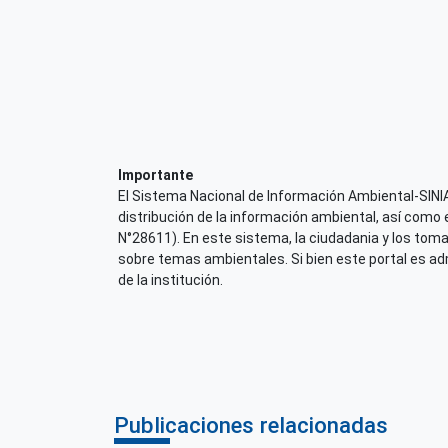
Importante
El Sistema Nacional de Información Ambiental-SINIA,
distribución de la información ambiental, así como 
N°28611). En este sistema, la ciudadania y los tom
sobre temas ambientales. Si bien este portal es admi
de la institución.
Publicaciones relacionadas