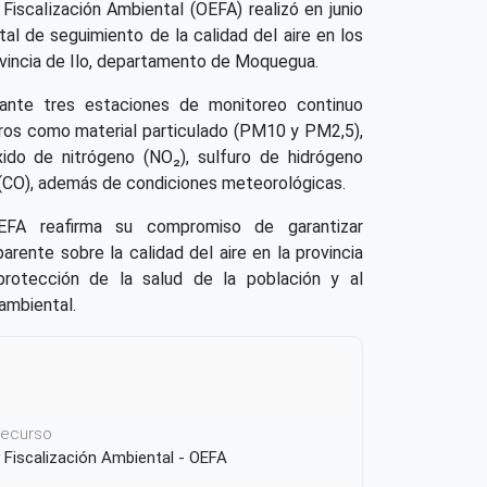
Fiscalización Ambiental (OEFA) realizó en junio
al de seguimiento de la calidad del aire en los
rovincia de Ilo, departamento de Moquegua.
ante tres estaciones de monitoreo continuo
ros como material particulado (PM10 y PM2,5),
xido de nitrógeno (NO₂), sulfuro de hidrógeno
(CO), además de condiciones meteorológicas.
EFA reafirma su compromiso de garantizar
arente sobre la calidad del aire en la provincia
protección de la salud de la población y al
ambiental.
 recurso
 Fiscalización Ambiental - OEFA