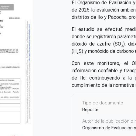
El Organismo de Evaluación y 
de 2025 la evaluación ambient
distritos de Ilo y Pacocha, p
El estudio se efectuó medi
donde se registraron parámet
dióxido de azufre (SO₂), dió
(H₂S) y monóxido de carbono 
Con este monitoreo, el O
información confiable y transp
de Ilo, contribuyendo a la 
cumplimiento de la normativa 
Tipo de documento
Reporte
Autor de la publicación o
Organismo de Evaluación y