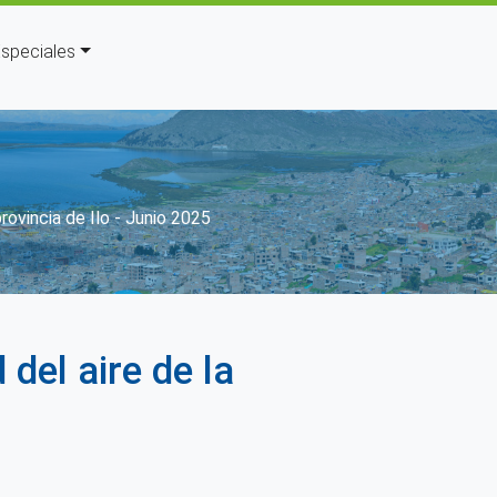
speciales
ón
rovincia de Ilo - Junio 2025
del aire de la