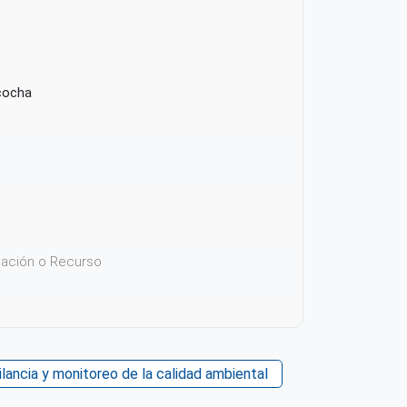
cocha
icación o Recurso
 su contenido
ilancia y monitoreo de la calidad ambiental