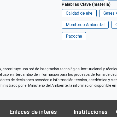
Palabras Clave (materia)
Calidad de aire
Gases 
Monitoreo Ambiental
Pacocha
 constituye una red de integración tecnológica, institucional y técnica
el uso e intercambio de información para los procesos de toma de decis
adores de decisiones acceden a información técnica, acedémica y cien
nistrado por el Ministerio del Ambiente, la información disponible en 
Enlaces de interés
Instituciones