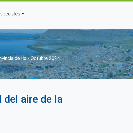
speciales
n
ovincia de Ilo - Octubre 2024
del aire de la