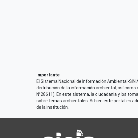
Importante
El Sistema Nacional de Información Ambiental-SINIA,
distribución de la información ambiental, así como 
N°28611). En este sistema, la ciudadania y los tom
sobre temas ambientales. Si bien este portal es admi
de la institución.