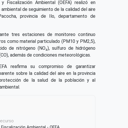
y Fiscalización Ambiental (OEFA) realizó en
 ambiental de seguimiento de la calidad del aire
Pacocha, provincia de Ilo, departamento de
ante tres estaciones de monitoreo continuo
ros como material particulado (PM10 y PM2,5),
xido de nitrógeno (NO₂), sulfuro de hidrógeno
(CO), además de condiciones meteorológicas.
EFA reafirma su compromiso de garantizar
arente sobre la calidad del aire en la provincia
protección de la salud de la población y al
ambiental.
 recurso
 Fiscalización Ambiental - OEFA