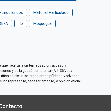
Atmosféricos
Material Particulado
OEFA
Ilo
Moquegua
 que facilita la sistematización, acceso y
iones y de la gestión ambiental (Art. 35°, Ley
tífica de distintos organismos públicos y privados
él no representa, necesariamente, la opinion oficial
Contacto