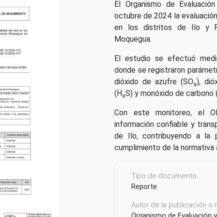
El Organismo de Evaluación 
octubre de 2024 la evaluación
en los distritos de Ilo y 
Moquegua.
El estudio se efectuó medi
donde se registraron parámet
dióxido de azufre (SO₂), dió
(H₂S) y monóxido de carbono 
Con este monitoreo, el O
información confiable y transp
de Ilo, contribuyendo a la 
cumplimiento de la normativa 
Tipo de documento
Reporte
Autor de la publicación o
Organismo de Evaluación y