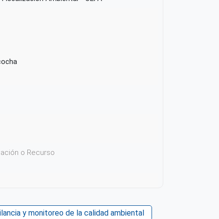
cocha
icación o Recurso
 su contenido
ilancia y monitoreo de la calidad ambiental