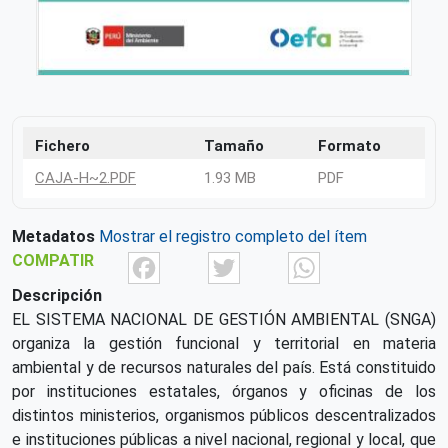
Fichero
Tamaño
Formato
CAJA-H~2.PDF
1.93 MB
PDF
Metadatos
Mostrar el registro completo del ítem
Facebook
Twitter
What
COMPATIR
Descripción
EL SISTEMA NACIONAL DE GESTIÓN AMBIENTAL (SNGA)
organiza la gestión funcional y territorial en materia
ambiental y de recursos naturales del país. Está constituido
por instituciones estatales, órganos y oficinas de los
distintos ministerios, organismos públicos descentralizados
e instituciones públicas a nivel nacional, regional y local, que