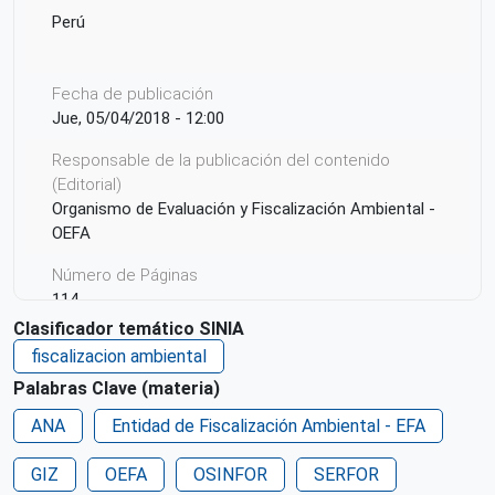
Perú
Fecha de publicación
Jue, 05/04/2018 - 12:00
Responsable de la publicación del contenido
(Editorial)
Organismo de Evaluación y Fiscalización Ambiental -
OEFA
Número de Páginas
114
Clasificador temático SINIA
Idioma
fiscalizacion ambiental
Español
Palabras Clave (materia)
Código ISBN
ANA
Entidad de Fiscalización Ambiental - EFA
2018-07124
GIZ
Ciudad de Origen
OEFA
OSINFOR
SERFOR