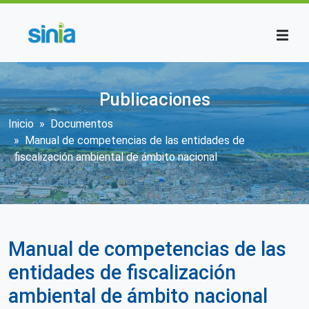
Pasar al contenido principal
Publicaciones
Sobrescribir enlaces de ayuda a la n
Inicio
Documentos
Manual de competencias de las entidades de
fiscalización ambiental de ámbito nacional
Manual de competencias de las
entidades de fiscalización
ambiental de ámbito nacional