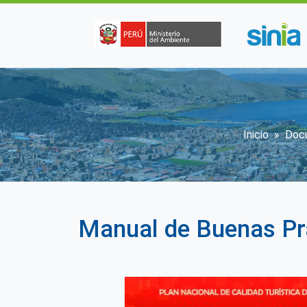
Pasar al contenido principal
Sobres
Inicio
Doc
Manual de Buenas Prá