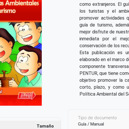
como extranjeros. El gu
los turistas y el ambi
promover actividades q
guía de turismo, además
mejor disfrute de nuestr
inmediata por el mej
conservación de los recu
Esta publicación es 
elaborado en el marco d
componente transversal
PENTUR, que tiene com
objetivo promover la ca
corto, plazo, y como u
Política Ambiental del S
Tipo de documento
Guía / Manual
Tamaño
Formato