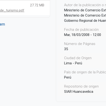
Autor de la publicación o
27.72 MB
PDF
Ministerio de Comercio Ex
de_turismo.pdf
Ministerio de Comercio Ex
Gobierno Regional de Huan
tem
ter
WhatsApp
Fecha de publicación
Mar, 18/03/2008 - 12:00
Número de Páginas
35
Ciudad de Origen
Lima - Perú
País de origen de la Publ
Perú
Repositorio de origen
SIAR Huancavelica