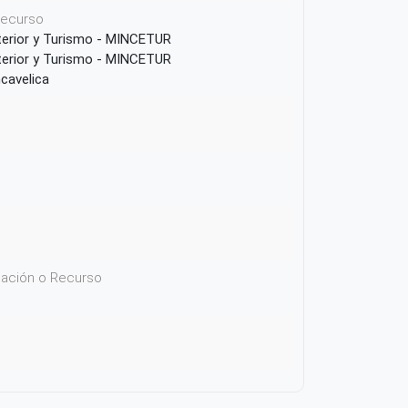
 recurso
terior y Turismo - MINCETUR
terior y Turismo - MINCETUR
cavelica
icación o Recurso