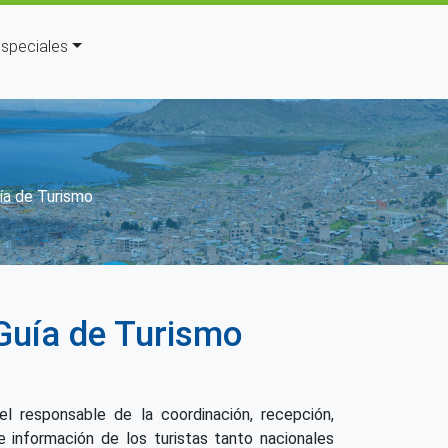
speciales
avegación
ía de Turismo
Guía de Turismo
el responsable de la coordinación, recepción,
e información de los turistas tanto nacionales