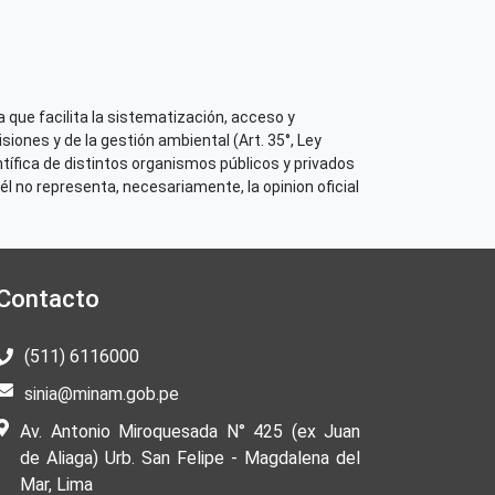
 que facilita la sistematización, acceso y
iones y de la gestión ambiental (Art. 35°, Ley
tífica de distintos organismos públicos y privados
él no representa, necesariamente, la opinion oficial
Contacto
(511) 6116000
sinia@minam.gob.pe
Av. Antonio Miroquesada N° 425 (ex Juan
de Aliaga) Urb. San Felipe - Magdalena del
Mar, Lima