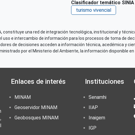
Clasificador temático SINIA
turismo vivencial
 constituye una red de integración tecnológica, institucional y técnica
el uso e intercambio de información para los procesos de toma de decis
adores de decisiones acceden a información técnica, acedémica y cien
nistrado por el Ministerio del Ambiente, la información disponible en 
Enlaces de interés
Instituciones
MINAM
Senamhi
Geoservidor MINAM
IIAP
n
Geobosques MINAM
Inaigem
,
l
IGP