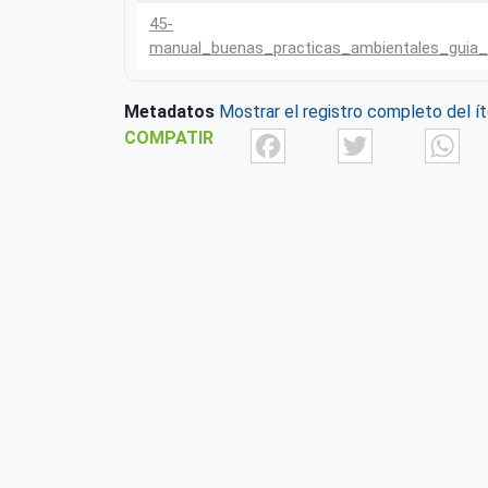
45-
manual_buenas_practicas_ambientales_guia_
Metadatos
Mostrar el registro completo del í
Facebook
Twit
COMPATIR