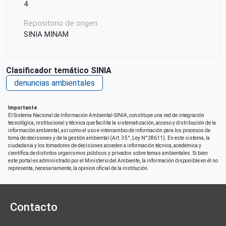
4
Repositorio de origen
SINIA MINAM
Clasificador temático SINIA
denuncias ambientales
Importante
El Sistema Nacional de Información Ambiental-SINIA, constituye una red de integración
tecnológica, institucional y técnica que facilita la sistematización, acceso y distribución de la
información ambiental, así como el uso e intercambio de información para los procesos de
toma de decisiones y de la gestión ambiental (Art. 35°, Ley N°28611). En este sistema, la
ciudadania y los tomadores de decisiones acceden a información técnica, acedémica y
científica de distintos organismos públicos y privados sobre temas ambientales. Si bien
este portal es administrado por el Ministerio del Ambiente, la información disponible en él no
representa, necesariamente, la opinion oficial de la institución.
Contacto