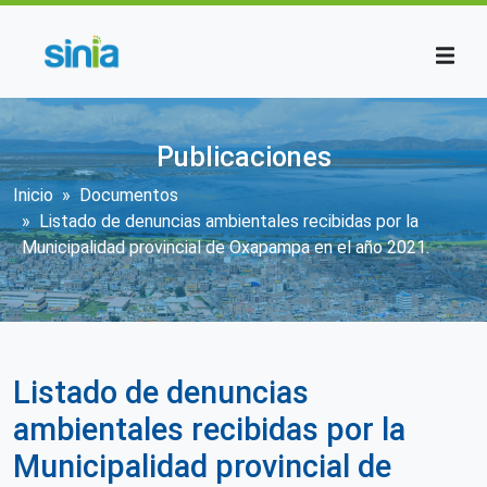
Pasar al contenido principal
Publicaciones
Sobrescribir enlaces de ayuda a la n
Inicio
Documentos
Listado de denuncias ambientales recibidas por la
Municipalidad provincial de Oxapampa en el año 2021.
Listado de denuncias
ambientales recibidas por la
Municipalidad provincial de