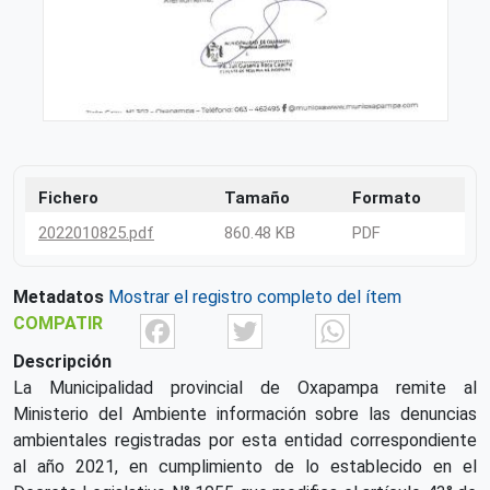
Fichero
Tamaño
Formato
2022010825.pdf
860.48 KB
PDF
Metadatos
Mostrar el registro completo del ítem
Facebook
Twitter
What
COMPATIR
Descripción
La Municipalidad provincial de Oxapampa remite al
Ministerio del Ambiente información sobre las denuncias
ambientales registradas por esta entidad correspondiente
al año 2021, en cumplimiento de lo establecido en el