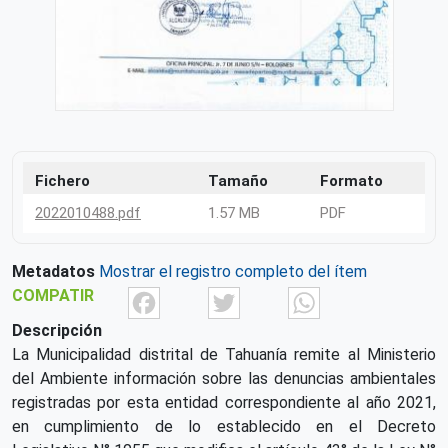
Fichero
Tamaño
Formato
2022010488.pdf
1.57 MB
PDF
Metadatos
Mostrar el registro completo del ítem
Facebook
Twitter
What
COMPATIR
Descripción
La Municipalidad distrital de Tahuanía remite al Ministerio
del Ambiente información sobre las denuncias ambientales
registradas por esta entidad correspondiente al año 2021,
en cumplimiento de lo establecido en el Decreto