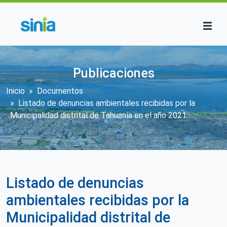
Pasar al contenido principal
Publicaciones
Sobrescribir enlaces de ayuda a la n
Inicio
Documentos
Listado de denuncias ambientales recibidas por la
Municipalidad distrital de Tahuanía en el año 2021.
Listado de denuncias
ambientales recibidas por la
Municipalidad distrital de