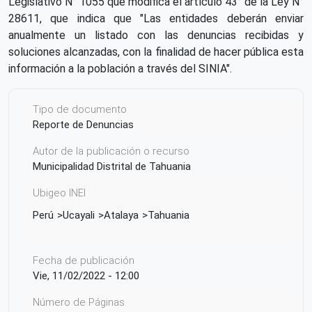
Legislativo N° 1055 que modifica el artículo 43° de la Ley N°
28611, que indica que "Las entidades deberán enviar
anualmente un listado con las denuncias recibidas y
soluciones alcanzadas, con la finalidad de hacer pública esta
información a la población a través del SINIA".
Tipo de documento
Reporte de Denuncias
Autor de la publicación o recurso
Municipalidad Distrital de Tahuania
Ubigeo INEI
Perú
Ucayali
Atalaya
Tahuania
Fecha de publicación
Vie, 11/02/2022 - 12:00
Número de Páginas