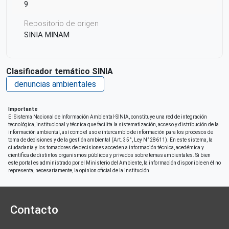
9
Repositorio de origen
SINIA MINAM
Clasificador temático SINIA
denuncias ambientales
Importante
El Sistema Nacional de Información Ambiental-SINIA, constituye una red de integración
tecnológica, institucional y técnica que facilita la sistematización, acceso y distribución de la
información ambiental, así como el uso e intercambio de información para los procesos de
toma de decisiones y de la gestión ambiental (Art. 35°, Ley N°28611). En este sistema, la
ciudadania y los tomadores de decisiones acceden a información técnica, acedémica y
científica de distintos organismos públicos y privados sobre temas ambientales. Si bien
este portal es administrado por el Ministerio del Ambiente, la información disponible en él no
representa, necesariamente, la opinion oficial de la institución.
Contacto