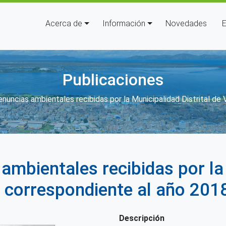
Navegación principal
Acerca de
Información
Novedades
E
Publicaciones
es de ayuda a la navegación
nuncias ambientales recibidas por la Municipalidad Distrital de
 ambientales recibidas por la
la correspondiente al año 201
Descripción