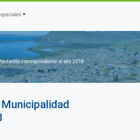
speciales
 Ventanilla correspondiente al año 2018
 Municipalidad
8