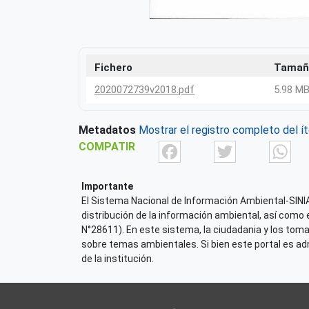
Fichero
Tamañ
2020072739v2018.pdf
5.98 M
Metadatos
Mostrar el registro completo del í
Facebook
Twit
COMPATIR
Importante
El Sistema Nacional de Información Ambiental-SINIA,
distribución de la información ambiental, así como 
N°28611). En este sistema, la ciudadania y los tom
sobre temas ambientales. Si bien este portal es admi
de la institución.