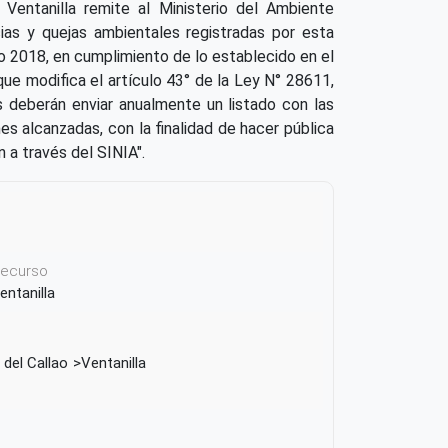
e Ventanilla remite al Ministerio del Ambiente
ias y quejas ambientales registradas por esta
o 2018, en cumplimiento de lo establecido en el
ue modifica el artículo 43° de la Ley N° 28611,
s deberán enviar anualmente un listado con las
es alcanzadas, con la finalidad de hacer pública
n a través del SINIA".
 recurso
entanilla
 del Callao
Ventanilla