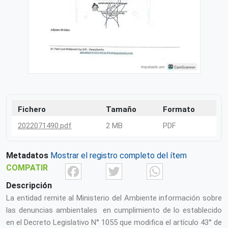
Fichero
Tamaño
Formato
2022071490.pdf
2 MB
PDF
Metadatos
Mostrar el registro completo del ítem
Facebook
Twitter
What
COMPATIR
Descripción
La entidad remite al Ministerio del Ambiente información sobre
las denuncias ambientales en cumplimiento de lo establecido
en el Decreto Legislativo N° 1055 que modifica el artículo 43° de