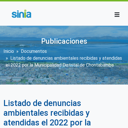
Pasar al contenido principal
Publicaciones
Sobrescribir enlaces de ayuda a la n
Inicio
Documentos
Listado de denuncias ambientales recibidas y atendidas
el 2022 por la Municipalidad Distrital de Chontabamba
Listado de denuncias
ambientales recibidas y
atendidas el 2022 por la