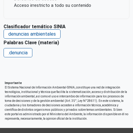
Acceso irrestricto a todo su contenido
Clasificador temático SINIA
denuncias ambientales
Palabras Clave (materia)
.denuncia
Importante
El Sistema Nacional de Información Ambiental-SINIA, constituye una red de integración
tecnológica, institucional y técnica que facilita la sistematización, acceso y distribución de la
información ambiental, así como el uso e intercambio de información para los procesos de
toma de decisiones y de la gestión ambiental (Art. 35°, Ley N°28611). En este sistema, la
ciudadania y los tomadores de decisiones acceden a información técnica, acedémica y
científica de distintos organismos públicos y privados sobre temas ambientales. Si bien
este portal es administrado por el Ministerio del Ambiente, la información disponible en él no
representa, necesariamente, la opinion oficial de la institución.