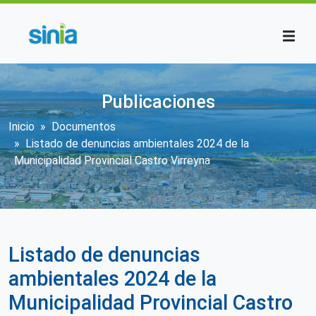
Pasar al contenido principal
Publicaciones
Sobrescribir enlaces de ayuda a la n
Inicio
Documentos
Listado de denuncias ambientales 2024 de la
Municipalidad Provincial Castro Virreyna
Listado de denuncias
ambientales 2024 de la
Municipalidad Provincial Castro