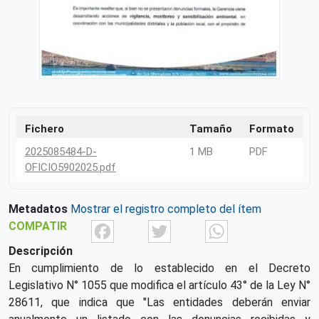
Fichero
Tamaño
Formato
2025085484-D-
1 MB
PDF
OFICIO5902025.pdf
Metadatos
Mostrar el registro completo del ítem
Facebook
Twitter
What
COMPATIR
Descripción
En cumplimiento de lo establecido en el Decreto
Legislativo N° 1055 que modifica el artículo 43° de la Ley N°
28611, que indica que "Las entidades deberán enviar