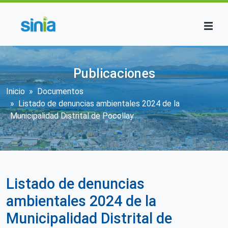
Pasar al contenido principal
Publicaciones
Sobrescribir enlaces de ayuda a la n
Inicio
Documentos
Listado de denuncias ambientales 2024 de la
Municipalidad Distrital de Pocollay
Listado de denuncias
ambientales 2024 de la
Municipalidad Distrital de