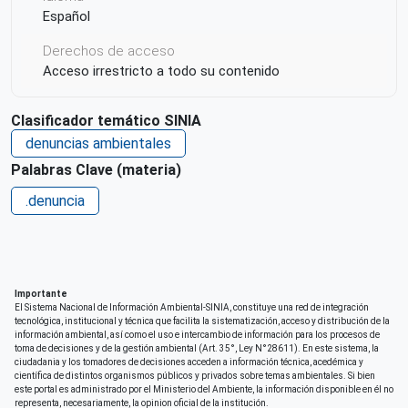
Español
Derechos de acceso
Acceso irrestricto a todo su contenido
Clasificador temático SINIA
denuncias ambientales
Palabras Clave (materia)
.denuncia
Importante
El Sistema Nacional de Información Ambiental-SINIA, constituye una red de integración
tecnológica, institucional y técnica que facilita la sistematización, acceso y distribución de la
información ambiental, así como el uso e intercambio de información para los procesos de
toma de decisiones y de la gestión ambiental (Art. 35°, Ley N°28611). En este sistema, la
ciudadania y los tomadores de decisiones acceden a información técnica, acedémica y
científica de distintos organismos públicos y privados sobre temas ambientales. Si bien
este portal es administrado por el Ministerio del Ambiente, la información disponible en él no
representa, necesariamente, la opinion oficial de la institución.