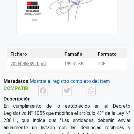
Fichero
Tamaño
Formato
2025046889-1.pdf
199.51 KB
PDF
Metadatos
Mostrar el registro completo del ítem
Facebook
Twitter
What
COMPATIR
Descripción
En cumplimiento de lo establecido en el Decreto
Legislativo N° 1055 que modifica el artículo 43° de la Ley N°
28611, que indica que "Las entidades deberán enviar
anualmente un listado con las denuncias recibidas y