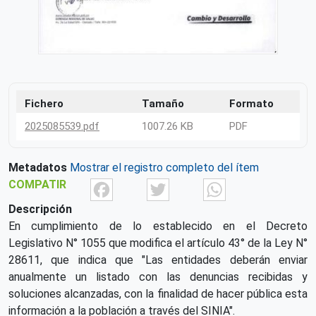
Fichero
Tamaño
Formato
2025085539.pdf
1007.26 KB
PDF
Metadatos
Mostrar el registro completo del ítem
Facebook
Twitter
What
COMPATIR
Descripción
En cumplimiento de lo establecido en el Decreto
Legislativo N° 1055 que modifica el artículo 43° de la Ley N°
28611, que indica que "Las entidades deberán enviar
anualmente un listado con las denuncias recibidas y
soluciones alcanzadas, con la finalidad de hacer pública esta
información a la población a través del SINIA".