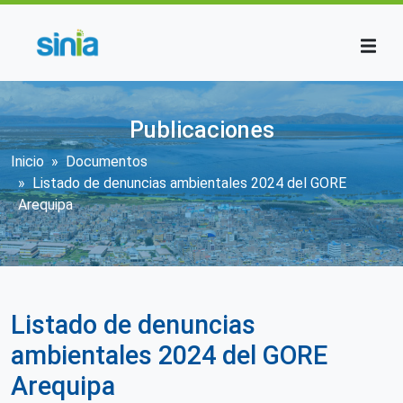
Pasar al contenido principal
Publicaciones
Sobrescribir enlaces de ayuda a la n
Inicio
Documentos
Listado de denuncias ambientales 2024 del GORE
Arequipa
Listado de denuncias
ambientales 2024 del GORE
Arequipa