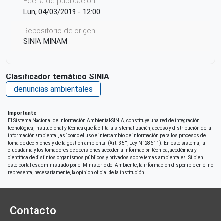
Fecha de publicación
Lun, 04/03/2019 - 12:00
Repositorio de origen
SINIA MINAM
Clasificador temático SINIA
denuncias ambientales
Importante
El Sistema Nacional de Información Ambiental-SINIA, constituye una red de integración
tecnológica, institucional y técnica que facilita la sistematización, acceso y distribución de la
información ambiental, así como el uso e intercambio de información para los procesos de
toma de decisiones y de la gestión ambiental (Art. 35°, Ley N°28611). En este sistema, la
ciudadania y los tomadores de decisiones acceden a información técnica, acedémica y
científica de distintos organismos públicos y privados sobre temas ambientales. Si bien
este portal es administrado por el Ministerio del Ambiente, la información disponible en él no
representa, necesariamente, la opinion oficial de la institución.
Contacto