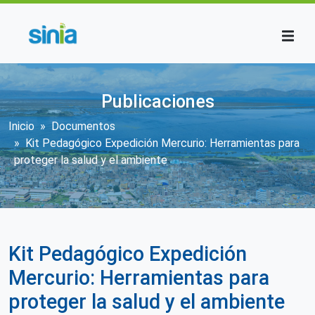
Pasar al contenido principal
Publicaciones
Sobrescribir enlaces de ayuda a la n
Inicio
Documentos
Kit Pedagógico Expedición Mercurio: Herramientas para
proteger la salud y el ambiente
Kit Pedagógico Expedición
Mercurio: Herramientas para
proteger la salud y el ambiente