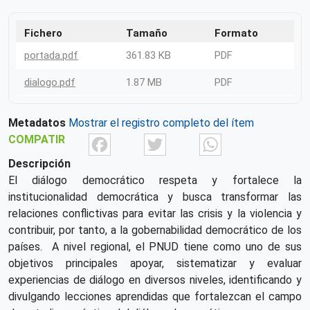
Fichero
Tamaño
Formato
portada.pdf
361.83 KB
PDF
dialogo.pdf
1.87 MB
PDF
Metadatos
Mostrar el registro completo del ítem
Facebook
Twitter
What
COMPATIR
Descripción
El diálogo democrático respeta y fortalece la
institucionalidad democrática y busca transformar las
relaciones conflictivas para evitar las crisis y la violencia y
contribuir, por tanto, a la gobernabilidad democrático de los
países. A nivel regional, el PNUD tiene como uno de sus
objetivos principales apoyar, sistematizar y evaluar
experiencias de diálogo en diversos niveles, identificando y
divulgando lecciones aprendidas que fortalezcan el campo