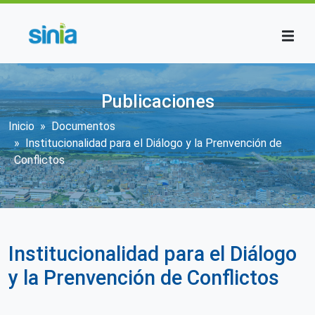
Pasar al contenido principal
Publicaciones
Sobrescribir enlaces de ayuda a la n
Inicio
Documentos
Institucionalidad para el Diálogo y la Prenvención de
Conflictos
Institucionalidad para el Diálogo
y la Prenvención de Conflictos