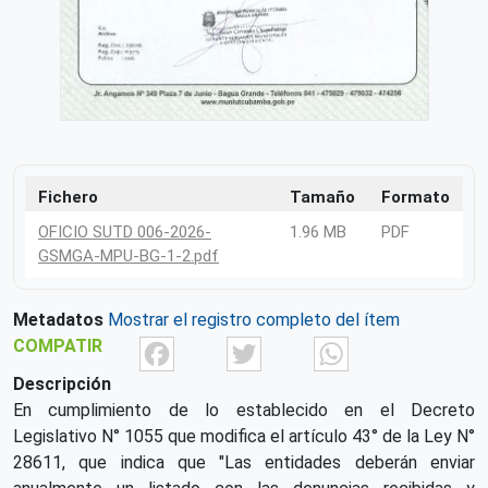
Fichero
Tamaño
Formato
OFICIO SUTD 006-2026-
1.96 MB
PDF
GSMGA-MPU-BG-1-2.pdf
Metadatos
Mostrar el registro completo del ítem
Facebook
Twitter
What
COMPATIR
Descripción
En cumplimiento de lo establecido en el Decreto
Legislativo N° 1055 que modifica el artículo 43° de la Ley N°
28611, que indica que "Las entidades deberán enviar