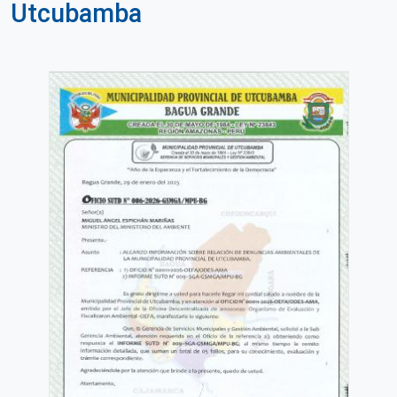
Utcubamba