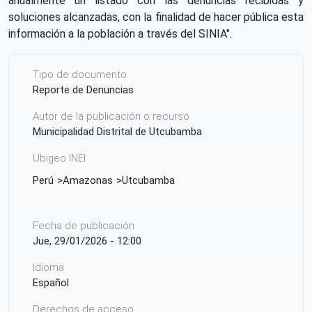
anualmente un listado con las denuncias recibidas y
soluciones alcanzadas, con la finalidad de hacer pública esta
información a la población a través del SINIA".
Tipo de documento
Reporte de Denuncias
Autor de la publicación o recurso
Municipalidad Distrital de Utcubamba
Ubigeo INEI
Perú
Amazonas
Utcubamba
Fecha de publicación
Jue, 29/01/2026 - 12:00
Idioma
Español
Derechos de acceso