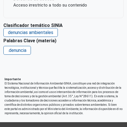
Acceso irrestricto a todo su contenido
Clasificador temático SINIA
denuncias ambientales
Palabras Clave (materia)
.denuncia
Importante
El Sistema Nacional de Información Ambiental-SINIA, constituye una red de integración
tecnológica, institucional y técnica que facilita la sistematización, acceso y distribución de la
información ambiental, así como el uso e intercambio de información para los procesos de
toma de decisiones y de la gestión ambiental (Art. 35°, Ley N°28611). En este sistema, la
ciudadania y los tomadores de decisiones acceden a información técnica, acedémica y
científica de distintos organismos públicos y privados sobre temas ambientales. Si bien
este portal es administrado por el Ministerio del Ambiente, la información disponible en él no
representa, necesariamente, la opinion oficial de la institución.