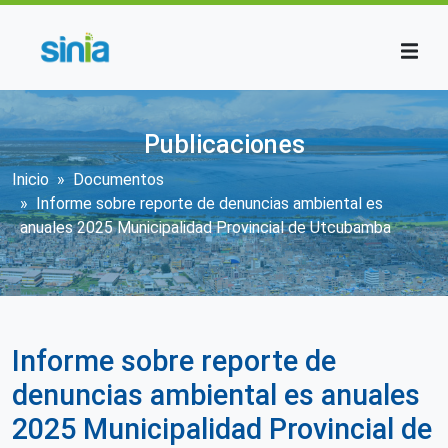
Pasar al contenido principal
Publicaciones
Sobrescribir enlaces de ayuda a la n
Inicio
Documentos
Informe sobre reporte de denuncias ambiental es
anuales 2025 Municipalidad Provincial de Utcubamba
Informe sobre reporte de
denuncias ambiental es anuales
2025 Municipalidad Provincial de