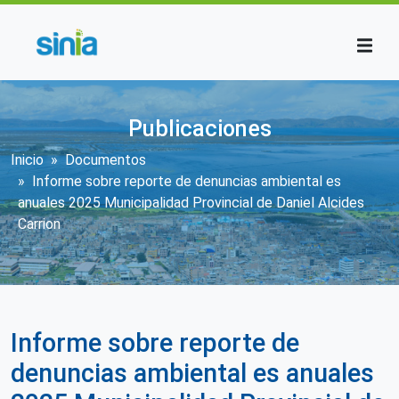
Pasar al contenido principal
Publicaciones
Sobrescribir enlaces de ayuda a la n
Inicio
Documentos
Informe sobre reporte de denuncias ambiental es
anuales 2025 Municipalidad Provincial de Daniel Alcides
Carrion
Informe sobre reporte de
denuncias ambiental es anuales