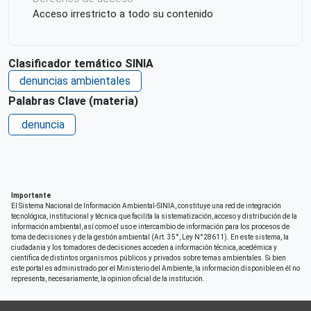
Acceso irrestricto a todo su contenido
Clasificador temático SINIA
denuncias ambientales
Palabras Clave (materia)
.denuncia
Importante
El Sistema Nacional de Información Ambiental-SINIA, constituye una red de integración
tecnológica, institucional y técnica que facilita la sistematización, acceso y distribución de la
información ambiental, así como el uso e intercambio de información para los procesos de
toma de decisiones y de la gestión ambiental (Art. 35°, Ley N°28611). En este sistema, la
ciudadania y los tomadores de decisiones acceden a información técnica, acedémica y
científica de distintos organismos públicos y privados sobre temas ambientales. Si bien
este portal es administrado por el Ministerio del Ambiente, la información disponible en él no
representa, necesariamente, la opinion oficial de la institución.