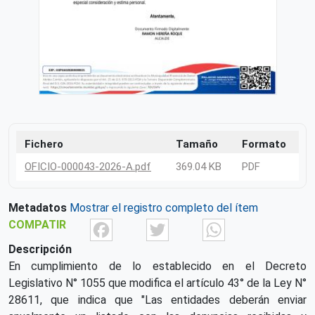
Fichero
Tamaño
Formato
OFICIO-000043-2026-A.pdf
369.04 KB
PDF
Metadatos
Mostrar el registro completo del ítem
Facebook
Twitter
What
COMPATIR
Descripción
En cumplimiento de lo establecido en el Decreto
Legislativo N° 1055 que modifica el artículo 43° de la Ley N°
28611, que indica que "Las entidades deberán enviar