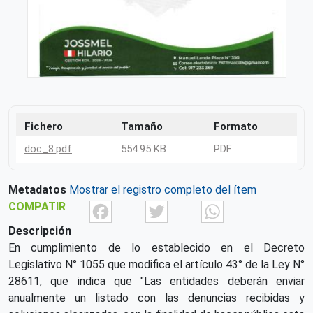
Fichero
Tamaño
Formato
doc_8.pdf
554.95 KB
PDF
Metadatos
Mostrar el registro completo del ítem
Facebook
Twitter
What
COMPATIR
Descripción
En cumplimiento de lo establecido en el Decreto
Legislativo N° 1055 que modifica el artículo 43° de la Ley N°
28611, que indica que "Las entidades deberán enviar
anualmente un listado con las denuncias recibidas y