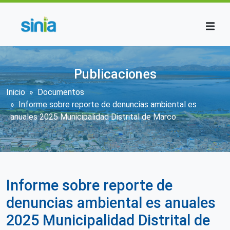
Pasar al contenido principal
Publicaciones
Sobrescribir enlaces de ayuda a la n
Inicio
Documentos
Informe sobre reporte de denuncias ambiental es
anuales 2025 Municipalidad Distrital de Marco
Informe sobre reporte de
denuncias ambiental es anuales
2025 Municipalidad Distrital de