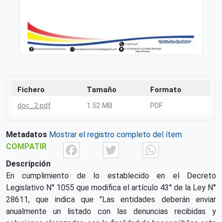
Fichero
Tamaño
Formato
doc_2.pdf
1.52 MB
PDF
Metadatos
Mostrar el registro completo del ítem
Facebook
Twitter
What
COMPATIR
Descripción
En cumplimiento de lo establecido en el Decreto
Legislativo N° 1055 que modifica el artículo 43° de la Ley N°
28611, que indica que "Las entidades deberán enviar
anualmente un listado con las denuncias recibidas y