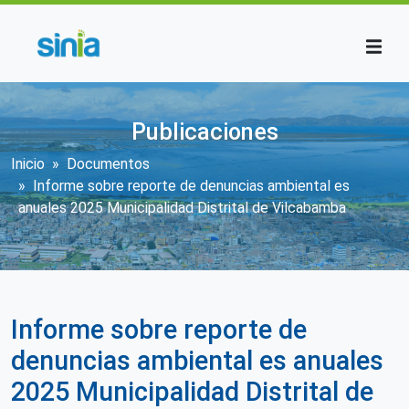
Pasar al contenido principal
Publicaciones
Sobrescribir enlaces de ayuda a la n
Inicio
Documentos
Informe sobre reporte de denuncias ambiental es
anuales 2025 Municipalidad Distrital de Vilcabamba
Informe sobre reporte de
denuncias ambiental es anuales
2025 Municipalidad Distrital de