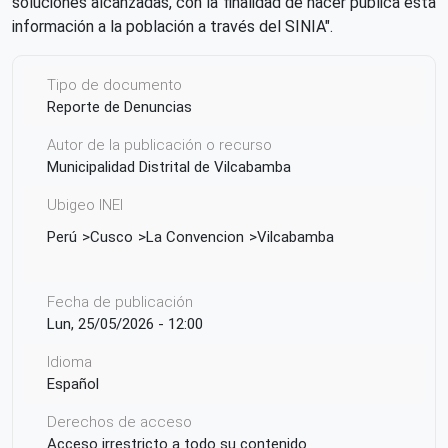
soluciones alcanzadas, con la finalidad de hacer pública esta
información a la población a través del SINIA".
Tipo de documento
Reporte de Denuncias
Autor de la publicación o recurso
Municipalidad Distrital de Vilcabamba
Ubigeo INEI
Perú
Cusco
La Convencion
Vilcabamba
Fecha de publicación
Lun, 25/05/2026 - 12:00
Idioma
Español
Derechos de acceso
Acceso irrestricto a todo su contenido