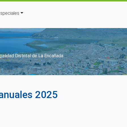
speciales
alidad Distrital de La Encañada
 anuales 2025