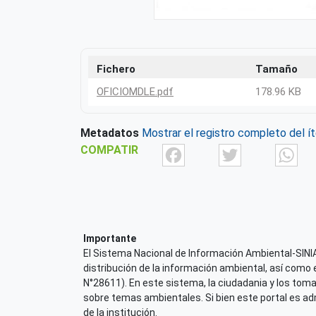
Fichero
Tamaño
OFICIOMDLE.pdf
178.96 KB
Metadatos
Mostrar el registro completo del í
Facebook
Twit
COMPATIR
Importante
El Sistema Nacional de Información Ambiental-SINIA,
distribución de la información ambiental, así como 
N°28611). En este sistema, la ciudadania y los tom
sobre temas ambientales. Si bien este portal es admi
de la institución.