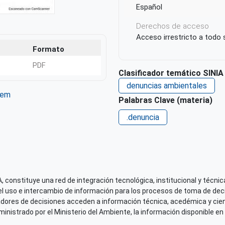
Español
Derechos de acceso
Acceso irrestricto a todo
Formato
PDF
Clasificador temático SINIA
denuncias ambientales
tem
Palabras Clave (materia)
ter
WhatsApp
.denuncia
 constituye una red de integración tecnológica, institucional y técnica
el uso e intercambio de información para los procesos de toma de decis
adores de decisiones acceden a información técnica, acedémica y cien
nistrado por el Ministerio del Ambiente, la información disponible en 