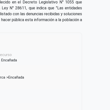
lecido en el Decreto Legislativo N° 1055 que
la Ley N° 28611, que indica que "Las entidades
listado con las denuncias recibidas y soluciones
e hacer pública esta información a la población a
 recurso
la Encañada
rca
Encañada