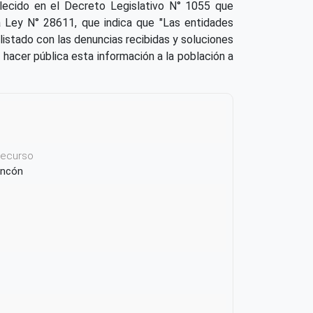
lecido en el Decreto Legislativo N° 1055 que
la Ley N° 28611, que indica que "Las entidades
listado con las denuncias recibidas y soluciones
e hacer pública esta información a la población a
 recurso
 Ancón