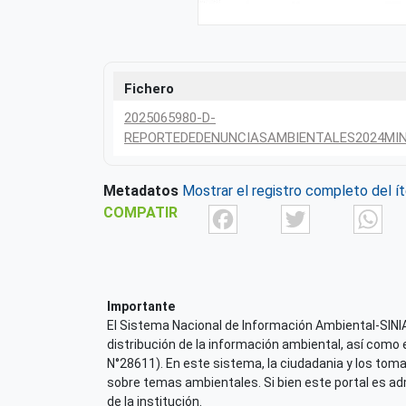
Fichero
2025065980-D-
REPORTEDEDENUNCIASAMBIENTALES2024MIN
Metadatos
Mostrar el registro completo del í
Facebook
Twit
COMPATIR
Importante
El Sistema Nacional de Información Ambiental-SINIA,
distribución de la información ambiental, así como 
N°28611). En este sistema, la ciudadania y los tom
sobre temas ambientales. Si bien este portal es admi
de la institución.