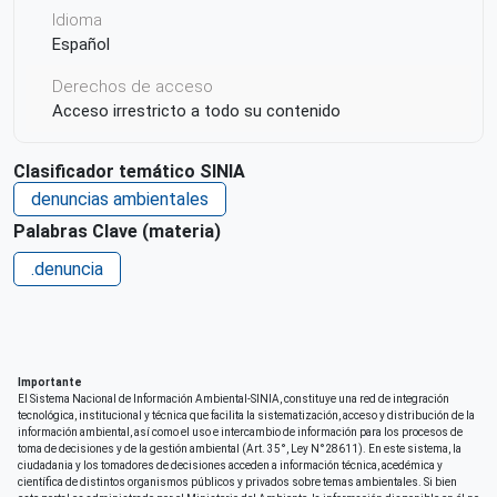
Idioma
Español
Derechos de acceso
Acceso irrestricto a todo su contenido
Clasificador temático SINIA
denuncias ambientales
Palabras Clave (materia)
.denuncia
Importante
El Sistema Nacional de Información Ambiental-SINIA, constituye una red de integración
tecnológica, institucional y técnica que facilita la sistematización, acceso y distribución de la
información ambiental, así como el uso e intercambio de información para los procesos de
toma de decisiones y de la gestión ambiental (Art. 35°, Ley N°28611). En este sistema, la
ciudadania y los tomadores de decisiones acceden a información técnica, acedémica y
científica de distintos organismos públicos y privados sobre temas ambientales. Si bien