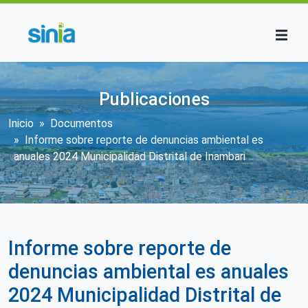
Pasar al contenido principal
Publicaciones
Sobrescribir enlaces de ayuda a la n
Inicio
Documentos
Informe sobre reporte de denuncias ambiental es
anuales 2024 Municipalidad Distrital de Inambari
Informe sobre reporte de
denuncias ambiental es anuales
2024 Municipalidad Distrital de