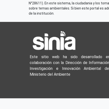
N°28611). En este sistema, la ciudadania y los tom
sobre temas ambientales. Si bien este portal es admi
de la institución.
Este sitio web ha sido desarrollado e
colaboración con la Dirección de Información
Investigación e Innovación Ambiental de
Ministerio del Ambiente