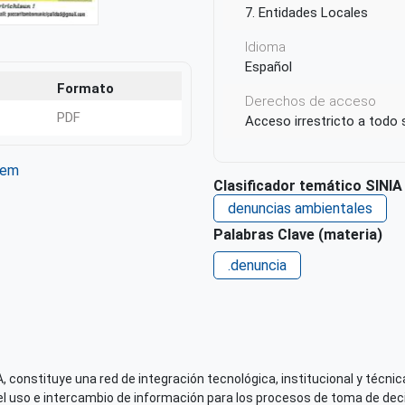
7. Entidades Locales
Idioma
Español
Formato
Derechos de acceso
PDF
Acceso irrestricto a todo
tem
Clasificador temático SINIA
ter
WhatsApp
denuncias ambientales
Palabras Clave (materia)
.denuncia
 constituye una red de integración tecnológica, institucional y técnica
el uso e intercambio de información para los procesos de toma de decis