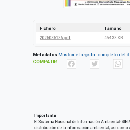
Fichero
Tamaño
2025035136.pdf
454.33 KB
Metadatos
Mostrar el registro completo del í
Facebook
Twit
COMPATIR
Importante
El Sistema Nacional de Información Ambiental-SINIA,
distribución de la información ambiental, así como 