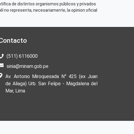
tífica de distintos organismos públicos y privados
él no representa, necesariamente, la opinion oficial
Contacto
(511) 6116000
sinia@minam.gob.pe
Av. Antonio Miroquesada N° 425 (ex Juan
de Aliaga) Urb. San Felipe - Magdalena del
Mar, Lima