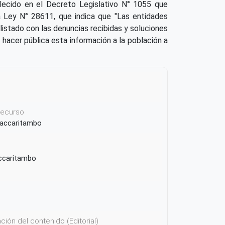
lecido en el Decreto Legislativo N° 1055 que
la Ley N° 28611, que indica que "Las entidades
listado con las denuncias recibidas y soluciones
e hacer pública esta información a la población a
 recurso
 Paccaritambo
ccaritambo
ión del contenido (Editorial)