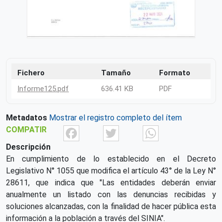
Fichero
Tamaño
Formato
Informe125.pdf
636.41 KB
PDF
Metadatos
Mostrar el registro completo del ítem
Facebook
Twitter
What
COMPATIR
Descripción
En cumplimiento de lo establecido en el Decreto
Legislativo N° 1055 que modifica el artículo 43° de la Ley N°
28611, que indica que "Las entidades deberán enviar
anualmente un listado con las denuncias recibidas y
soluciones alcanzadas, con la finalidad de hacer pública esta
información a la población a través del SINIA".