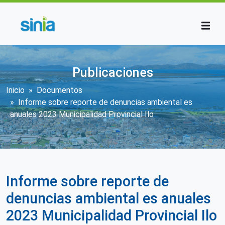
Pasar al contenido principal
Publicaciones
Sobrescribir enlaces de ayuda a la n
Inicio
Documentos
Informe sobre reporte de denuncias ambiental es
anuales 2023 Municipalidad Provincial Ilo
Informe sobre reporte de
denuncias ambiental es anuales
2023 Municipalidad Provincial Ilo