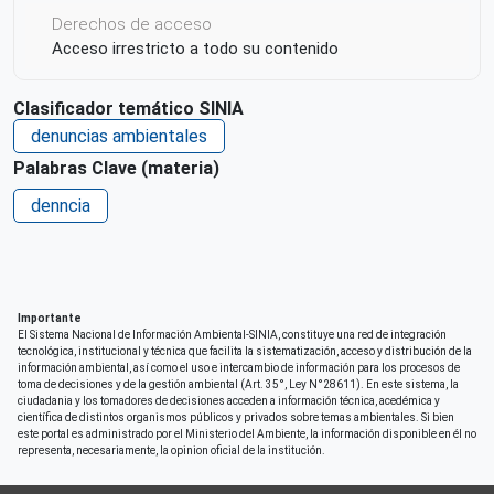
Derechos de acceso
Acceso irrestricto a todo su contenido
Clasificador temático SINIA
denuncias ambientales
Palabras Clave (materia)
denncia
Importante
El Sistema Nacional de Información Ambiental-SINIA, constituye una red de integración
tecnológica, institucional y técnica que facilita la sistematización, acceso y distribución de la
información ambiental, así como el uso e intercambio de información para los procesos de
toma de decisiones y de la gestión ambiental (Art. 35°, Ley N°28611). En este sistema, la
ciudadania y los tomadores de decisiones acceden a información técnica, acedémica y
científica de distintos organismos públicos y privados sobre temas ambientales. Si bien
este portal es administrado por el Ministerio del Ambiente, la información disponible en él no
representa, necesariamente, la opinion oficial de la institución.