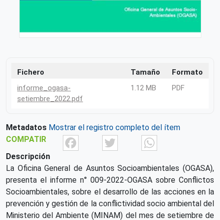
Fichero
Tamaño
Formato
informe_ogasa-
1.12 MB
PDF
setiembre_2022.pdf
Metadatos
Mostrar el registro completo del ítem
Facebook
Twitter
What
COMPATIR
Descripción
La Oficina General de Asuntos Socioambientales (OGASA),
presenta el informe n° 009-2022-OGASA sobre Conflictos
Socioambientales, sobre el desarrollo de las acciones en la
prevención y gestión de la conflictividad socio ambiental del
Ministerio del Ambiente (MINAM) del mes de setiembre de