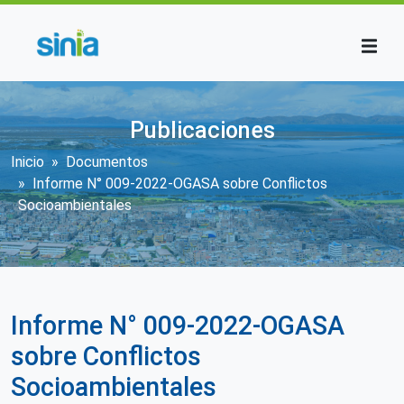
Pasar al contenido principal
Publicaciones
Sobrescribir enlaces de ayuda a la n
Inicio
Documentos
Informe N° 009-2022-OGASA sobre Conflictos
Socioambientales
Informe N° 009-2022-OGASA
sobre Conflictos
Socioambientales