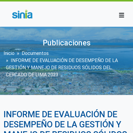
Pasar al contenido principal
Publicaciones
Sobrescribir enlaces de ayuda a la n
Inicio
Documentos
INFORME DE EVALUACIÓN DE DESEMPEÑO DE LA
GESTIÓN Y MANEJO DE RESIDUOS SÓLIDOS DEL
CERCADO DE LIMA 2023
INFORME DE EVALUACIÓN DE
DESEMPEÑO DE LA GESTIÓN Y