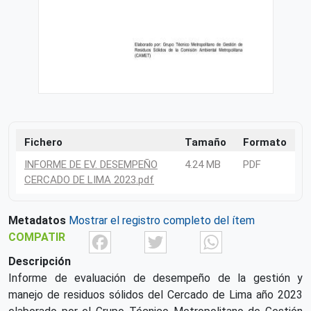
Fichero
Tamaño
Formato
INFORME DE EV. DESEMPEÑO
4.24 MB
PDF
CERCADO DE LIMA 2023.pdf
Metadatos
Mostrar el registro completo del ítem
Facebook
Twitter
What
COMPATIR
Descripción
Informe de evaluación de desempeño de la gestión y
manejo de residuos sólidos del Cercado de Lima año 2023