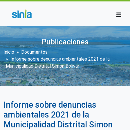
Pasar al contenido principal
Publicaciones
Sobrescribir enlaces de ayuda a la n
Inicio
Documentos
Informe sobre denuncias ambientales 2021 de la
Municipalidad Distrital Simon Bolivar
Informe sobre denuncias
ambientales 2021 de la
Municipalidad Distrital Simon