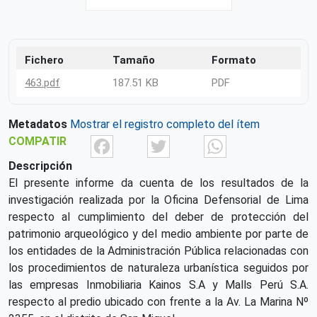
Fichero
Tamaño
Formato
463.pdf
187.51 KB
PDF
Metadatos
Mostrar el registro completo del ítem
Facebook
Twitter
What
COMPATIR
Descripción
El presente informe da cuenta de los resultados de la
investigación realizada por la Oficina Defensorial de Lima
respecto al cumplimiento del deber de protección del
patrimonio arqueológico y del medio ambiente por parte de
los entidades de la Administración Pública relacionadas con
los procedimientos de naturaleza urbanística seguidos por
las empresas Inmobiliaria Kainos S.A y Malls Perú S.A.
respecto al predio ubicado con frente a la Av. La Marina Nº