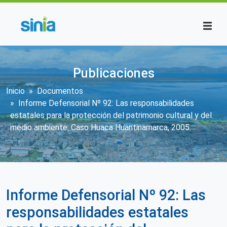
Pasar al contenido principal
Publicaciones
Sobrescribir enlaces de ayuda a la n
Inicio
Documentos
Informe Defensorial Nº 92: Las responsabilidades
estatales para la protección del patrimonio cultural y del
medio ambiente: Caso Huaca Huantinamarca, 2005.
Informe Defensorial Nº 92: Las
responsabilidades estatales