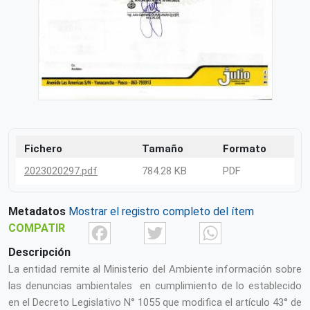
Fichero
Tamaño
Formato
2023020297.pdf
784.28 KB
PDF
Metadatos
Mostrar el registro completo del ítem
Facebook
Twitter
What
COMPATIR
Descripción
La entidad remite al Ministerio del Ambiente información sobre
las denuncias ambientales en cumplimiento de lo establecido
en el Decreto Legislativo N° 1055 que modifica el artículo 43° de