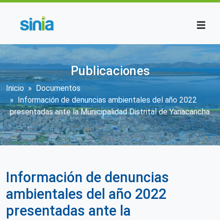
Pasar al contenido principal
Publicaciones
Sobrescribir enlaces de ayuda a la n
Inicio
Documentos
Información de denuncias ambientales del año 2022
presentadas ante la Municipalidad Distrital de Yanacancha
Información de denuncias
ambientales del año 2022
presentadas ante la