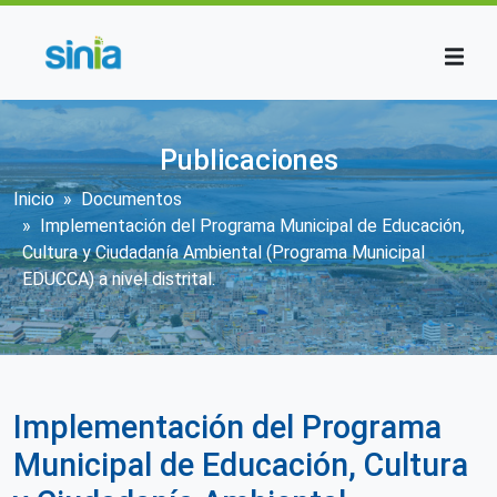
Pasar al contenido principal
Publicaciones
Sobrescribir enlaces de ayuda a la n
Inicio
Documentos
Implementación del Programa Municipal de Educación,
Cultura y Ciudadanía Ambiental (Programa Municipal
EDUCCA) a nivel distrital.
Implementación del Programa
Municipal de Educación, Cultura