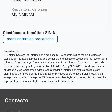
Repositorio de origen
SINIA MINAM
Clasificador temático SINIA
areas naturales protegidas
Importante
El Sistema Nacional de Información Ambiental-SINIA, constituye una red de integración
tecnológica, institucional y técnica que facilita la sistematización, acceso y distribución de la
información ambiental, así como el uso e intercambio de información para los procesos de
toma de decisiones y de la gestión ambiental (Art. 35°, Ley N°28611). En este sistema, la
ciudadania y los tomadores de decisiones acceden a información técnica, acedémica y
científica de distintos organismos públicos y privados sobre temas ambientales. Si bien
este portal es administrado por el Ministerio del Ambiente, la información disponible en él no
representa, necesariamente, la opinion oficial de la institución.
Contacto