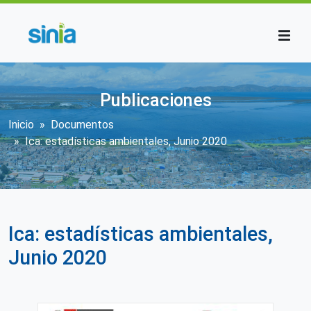
Pasar al contenido principal
Publicaciones
Sobrescribir enlaces de ayuda a la n
Inicio
Documentos
Ica: estadísticas ambientales, Junio 2020
Ica: estadísticas ambientales,
Junio 2020