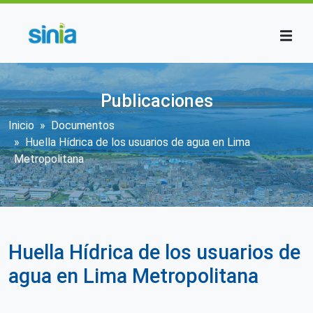
Pasar al contenido principal
Publicaciones
Sobrescribir enlaces de ayuda a la n
Inicio
Documentos
Huella Hídrica de los usuarios de agua en Lima
Metropolitana
Huella Hídrica de los usuarios de
agua en Lima Metropolitana