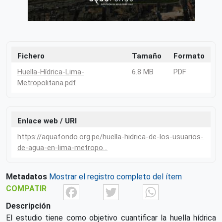
Fichero
Tamaño
Formato
Huella-Hídrica-Lima-
6.8 MB
PDF
Metropolitana.pdf
Enlace web / URI
https://aquafondo.org.pe/huella-hidrica-de-los-usuarios-
de-agua-en-lima-metropo…
Metadatos
Mostrar el registro completo del ítem
Facebook
Twitter
What
COMPATIR
Descripción
El estudio tiene como objetivo cuantificar la huella hídrica