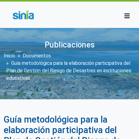
Pasar al contenido principal
Publicaciones
Sobrescribir enlaces de ayuda a la n
Inicio
Documentos
Guía metodológica para la elaboración participativa del
Plan de Gestión del Riesgo de Desastres en instituciones
educativas
Guía metodológica para la
elaboración participativa del