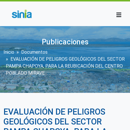
Pasar al contenido principal
Publicaciones
Sobrescribir enlaces de ayuda a la n
Inicio
Documentos
EVALUACIÓN DE PELIGROS GEOLÓGICOS DEL SECTOR
PAMPA CHAPOYA, PARA LA REUBICACIÓN DEL CENTRO
POBLADO MIRAVE
EVALUACIÓN DE PELIGROS
GEOLÓGICOS DEL SECTOR