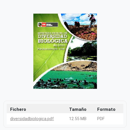
Fichero
Tamaño
Formato
diversidadbiologica.pdf
12.55 MB
PDF