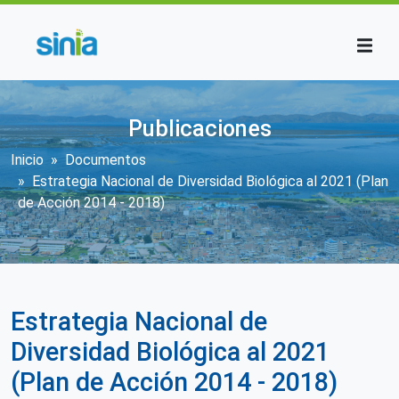
Pasar al contenido principal
Publicaciones
Sobrescribir enlaces de ayuda a la n
Inicio
Documentos
Estrategia Nacional de Diversidad Biológica al 2021 (Plan
de Acción 2014 - 2018)
Estrategia Nacional de
Diversidad Biológica al 2021
(Plan de Acción 2014 - 2018)