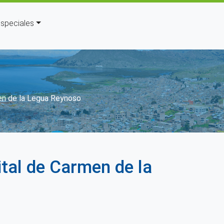
speciales
ción
men de la Legua Reynoso
tal de Carmen de la