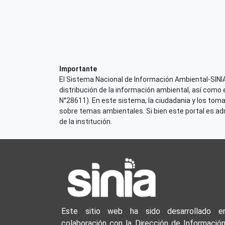
Importante
El Sistema Nacional de Información Ambiental-SINIA,
distribución de la información ambiental, así como 
N°28611). En este sistema, la ciudadania y los tom
sobre temas ambientales. Si bien este portal es admi
de la institución.
Este sitio web ha sido desarrollado e
colaboración con la Dirección de Información