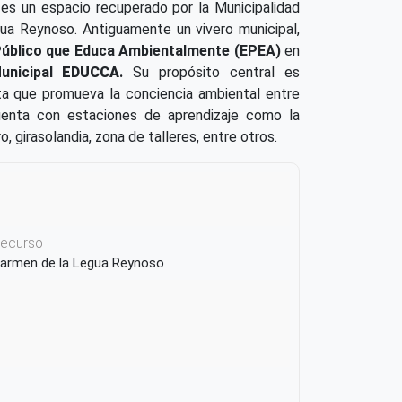
 es un espacio recuperado por la Municipalidad
gua Reynoso. Antiguamente un vivero municipal,
Público que Educa Ambientalmente (EPEA)
en
unicipal
EDUCCA
.
Su propósito central es
ta que promueva la conciencia ambiental entre
uenta con estaciones de aprendizaje como la
, girasolandia, zona de talleres, entre otros.
 recurso
 Carmen de la Legua Reynoso