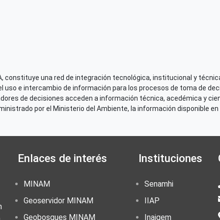
 constituye una red de integración tecnológica, institucional y técnica
el uso e intercambio de información para los procesos de toma de decis
adores de decisiones acceden a información técnica, acedémica y cien
nistrado por el Ministerio del Ambiente, la información disponible en 
Enlaces de interés
Instituciones
MINAM
Senamhi
Geoservidor MINAM
IIAP
n
Geobosques MINAM
Inaigem
,