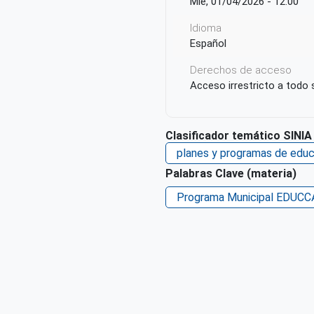
Mié, 01/04/2026 - 12:00
Idioma
Español
Derechos de acceso
Acceso irrestricto a todo
Clasificador temático SINIA
planes y programas de educ
Palabras Clave (materia)
Programa Municipal EDUCC