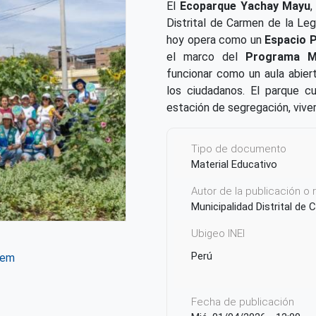
El
Ecoparque Yachay Mayu
,
Distrital de Carmen de la Le
hoy opera como un
Espacio 
el marco del
Programa M
funcionar como un aula abier
los ciudadanos. El parque c
estación de segregación, vivero
Tipo de documento
Material Educativo
Autor de la publicación o
Municipalidad Distrital de
Ubigeo INEI
Perú
tem
ter
WhatsApp
Fecha de publicación