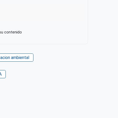
 su contenido
acion ambiental
A