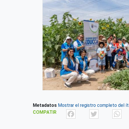
Metadatos
Mostrar el registro completo del í
Facebook
Twit
COMPATIR