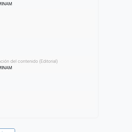
 MINAM
ión del contenido (Editorial)
 MINAM