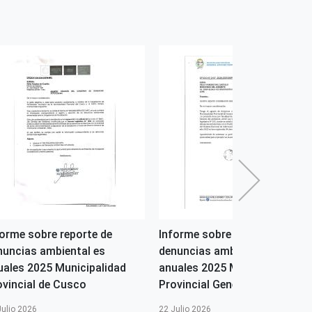
forme sobre reporte de
Informe sobre reporte de
nuncias ambiental es
denuncias ambiental es
uales 2025 Municipalidad
anuales 2025 Municipalidad
ovincial de Cusco
Provincial General Sanhez...
Julio 2026
22 Julio 2026