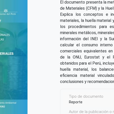
El documento presenta la meto
de Materiales (CFM) y la Huel
Explica los conceptos e in
materiales, la huella material
los procedimientos para es
minerales metálicos, minerale
información del INEI y la Su
calcular el consumo interno 
comerciales equivalentes en 
de la ONU, Eurostat y el P
obtenidos para el Perú, inclu
huella material, los balanc
eficiencia material vincul
conclusiones y recomendacion
Tipo de documento
Reporte
Autor de la publicación o