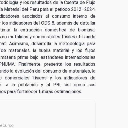
dología y los resultados de la Cuenta de Flujo
la Material del Perú para el periodo 2012–2024.
dicadores asociados al consumo interno de
 y los indicadores del ODS 8, además de detallar
timar la extracción doméstica de biomasa,
s no metálicos y combustibles fósiles utilizando
nat. Asimismo, desarrolla la metodología para
de materiales, la huella material y los flujos
materia prima bajo estándares internacionales
NUMA. Finalmente, presenta los resultados
yendo la evolución del consumo de materiales, la
es comerciales físicos y los indicadores de
ados a la población y al PBI, así como sus
es para fortalecer futuras estimaciones.
 recurso