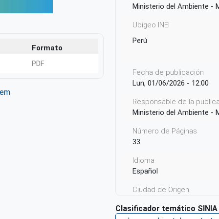
Ministerio del Ambiente -
Ubigeo INEI
Perú
Formato
PDF
Fecha de publicación
Lun, 01/06/2026 - 12:00
tem
Responsable de la publicac
ter
WhatsApp
Ministerio del Ambiente -
Número de Páginas
33
Idioma
Español
Ciudad de Origen
Lima
Clasificador temático SINIA