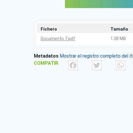
Fichero
Tamaño
Documento 7.pdf
1.28 MB
Metadatos
Mostrar el registro completo del í
Facebook
Twit
COMPATIR