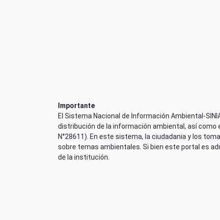
Importante
El Sistema Nacional de Información Ambiental-SINIA,
distribución de la información ambiental, así como 
N°28611). En este sistema, la ciudadania y los tom
sobre temas ambientales. Si bien este portal es admi
de la institución.