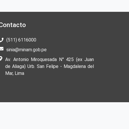
Contacto
(511) 6116000
sinia@minam.gob.pe
Av. Antonio Miroquesada N° 425 (ex Juan
de Aliaga) Urb. San Felipe - Magdalena del
Mar, Lima