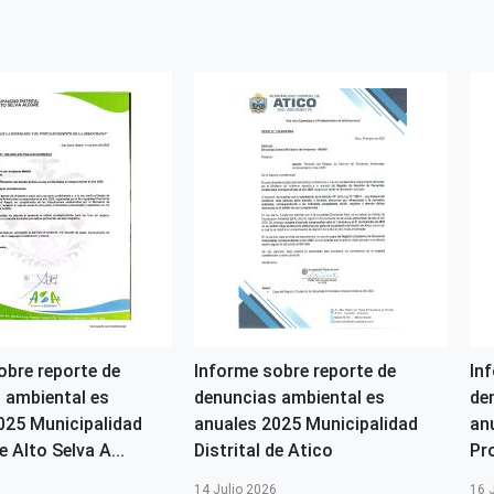
obre reporte de
Informe sobre reporte de
In
 ambiental es
denuncias ambiental es
de
025 Municipalidad
anuales 2025 Municipalidad
an
e Alto Selva A...
Distrital de Atico
Pr
6
14 Julio 2026
16 