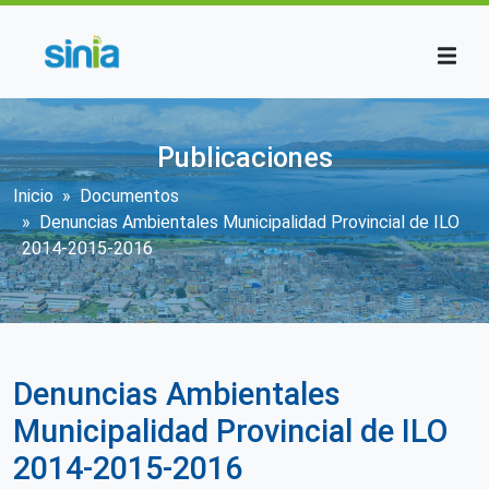
Pasar al contenido principal
Publicaciones
Sobrescribir enlaces de ayuda a la n
Inicio
Documentos
Denuncias Ambientales Municipalidad Provincial de ILO
2014-2015-2016
Denuncias Ambientales
Municipalidad Provincial de ILO
2014-2015-2016