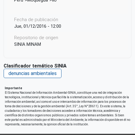
Fecha de publicación
Jue, 01/12/2016 - 12:00
Repositorio de origen
SINIA MINAM
Clasificador temático SINIA
denuncias ambientales
Importante
El Sistema Nacional de Información Ambiental-SINIA, constituye una red de integración
tecnológica, institucional y técnica que facilita la sistematización, acceso y distribución de la
información ambiental, así como el uso e intercambio de información para los procesos de
toma de decisiones y de la gestión ambiental (Art. 35°, Ley N°28611). En este sistema, la
ciudadania y los tomadores de decisiones acceden a información técnica, acedémica y
científica de distintos organismos públicos y privados sobre temas ambientales. Si bien
este portal es administrado por el Ministerio del Ambiente, la información disponible en él no
representa, necesariamente, la opinion oficial de la institución.