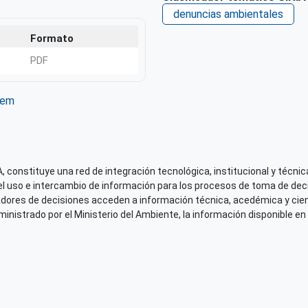
denuncias ambientales
Formato
PDF
tem
ter
WhatsApp
 constituye una red de integración tecnológica, institucional y técnica
el uso e intercambio de información para los procesos de toma de decis
adores de decisiones acceden a información técnica, acedémica y cien
nistrado por el Ministerio del Ambiente, la información disponible en 