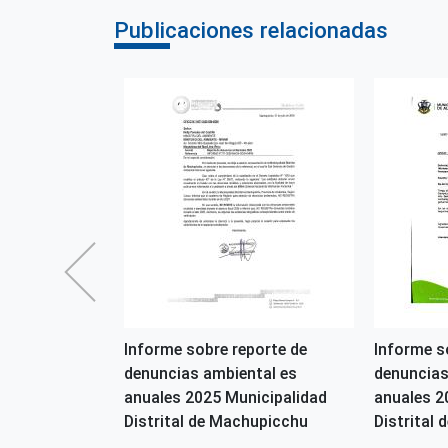
Publicaciones relacionadas
2026-OGASA
Informe sobre reporte de
Informe s
denuncias ambiental es
denuncias
s
anuales 2025 Municipalidad
anuales 2
Distrital de Machupicchu
Distrital d