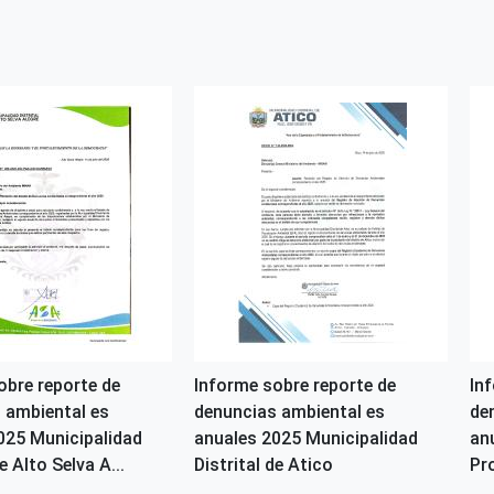
obre reporte de
Informe sobre reporte de
In
 ambiental es
denuncias ambiental es
de
025 Municipalidad
anuales 2025 Municipalidad
an
e Alto Selva A...
Distrital de Atico
Pr