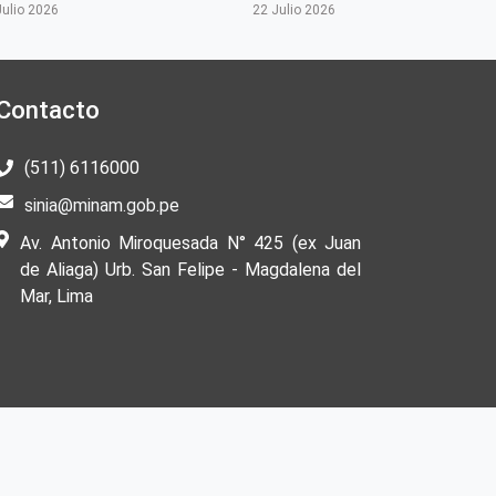
Julio 2026
22 Julio 2026
Contacto
(511) 6116000
sinia@minam.gob.pe
Av. Antonio Miroquesada N° 425 (ex Juan
de Aliaga) Urb. San Felipe - Magdalena del
Mar, Lima