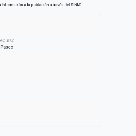
a información a la población a través del SINIA".
 recurso
e Pasco