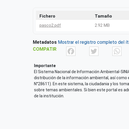
Fichero
Tamaño
pasco2.pdf
2.92 MB
Metadatos
Mostrar el registro completo del í
Facebook
Twit
COMPATIR
Importante
El Sistema Nacional de Información Ambiental-SINIA,
distribución de la información ambiental, así como 
N°28611). En este sistema, la ciudadania y los tom
sobre temas ambientales. Si bien este portal es admi
de la institución.