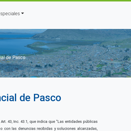
speciales
avegación
ial de Pasco
cial de Pasco
rt. 43, Inc. 43.1, que indica que "Las entidades públicas
do con las denuncias recibidas y soluciones alcanzadas,