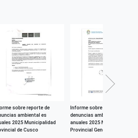
forme sobre reporte de
Informe sobre reporte de
nuncias ambiental es
denuncias ambiental es
uales 2025 Municipalidad
anuales 2025 Municipalidad
ovincial de Cusco
Provincial General Sanhez...